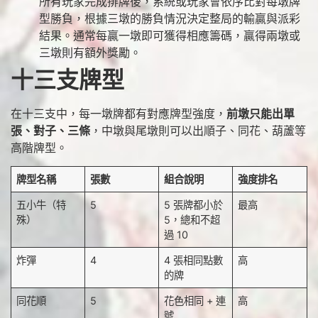
所有玩家完成排牌後，系統或玩家會依序比對每墩牌
型勝負，根據三墩的勝負情況決定整局的輸贏與派彩
結果。通常每贏一墩即可獲得相應籌碼，贏得兩墩或
三墩則有額外獎勵。
十三支牌型
在十三支中，每一墩牌都有對應牌型強度，
前墩只能出單
張、對子、三條
，中墩與尾墩則可以出順子、同花、葫蘆等
高階牌型。
牌型名稱
張數
組合說明
強度排名
五小牛（特
5
5 張牌都小於
最高
殊）
5，總和不超
過 10
炸彈
4
4 張相同點數
高
的牌
同花順
5
花色相同 + 連
高
號