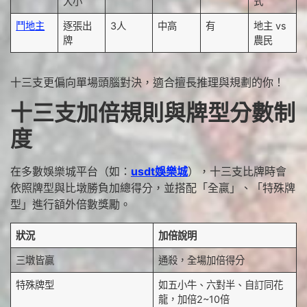
大小
式
鬥地主
逐張出
3人
中高
有
地主 vs
牌
農民
十三支更偏向單場頭腦對決，適合擅長推理與規劃的你！
十三支加倍規則與牌型分數制
度
在多數娛樂城平台（如：
usdt娛樂城
），十三支比牌時會
依照牌型與比墩勝負加總得分，並搭配「全贏」、「特殊牌
型」進行額外倍數獎勵。
狀況
加倍說明
三墩皆贏
通殺，全場加倍得分
特殊牌型
如五小牛、六對半、自訂同花
龍，加倍2~10倍