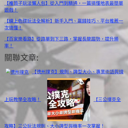
【推筒子玩法懶人包】從入門到精通，一篇搞懂地表最簡單
遊戲！
【線上色碟玩法全解析】新手入門、贏錢技巧、平台推薦一
次搞懂！
【百家樂看路】從路單到下三路，掌握長龍趨勢，提升勝
率！
關聯文章:
【德州撲克】規則、牌型大小、專業術語與線
上玩教學全攻略！
【三公撲克全
攻略】三公玩法規則、大小牌型與機率一次掌握！