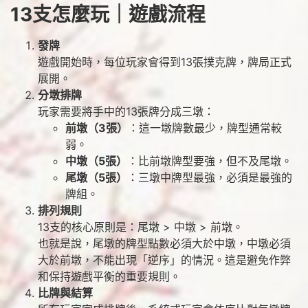
13支怎麼玩｜遊戲流程
發牌
遊戲開始時，每位玩家會得到13張撲克牌，牌局正式
展開。
分墩排牌
玩家需要將手中的13張牌分成三墩：
前墩（3張）
：這一墩牌數最少，牌型通常較
弱。
中墩（5張）
：比前墩牌型要強，但不及尾墩。
尾墩（5張）
：三墩中牌型最強，必須是最強的
牌組。
排列規則
13支的核心原則是：尾墩 > 中墩 > 前墩。
也就是說，尾墩的牌型點數必須大於中墩，中墩必須
大於前墩，不能出現「逆序」的情況。這是避免作弊
和保持遊戲平衡的重要規則。
比牌與結算