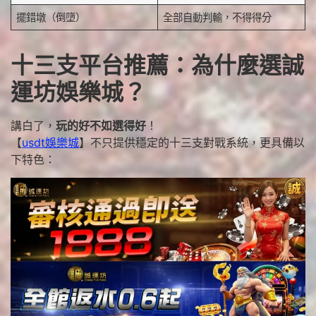
擺錯墩（倒墮）
全部自動判輸，不得得分
十三支平台推薦：為什麼選誠
運坊娛樂城？
講白了，
玩的好不如選得好
！
【
usdt娛樂城
】不只提供穩定的十三支對戰系統，更具備以
下特色：