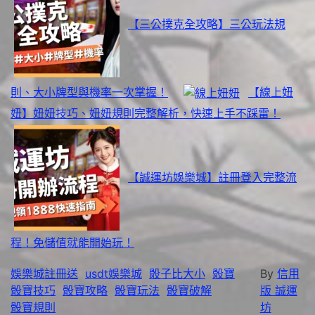
【三公撲克全攻略】三公玩法規
則、大小牌型與機率一次掌握！
【線上妞
妞】妞妞技巧、妞妞規則完整解析，快速上手不踩雷！
【誠運坊娛樂城】註冊登入完整流
程！免儲值就能開始玩！
娛樂城註冊送
usdt娛樂城
骰子比大小
骰寶
By
信用
骰寶技巧
骰寶攻略
骰寶玩法
骰寶破解
版 誠運
骰寶規則
坊