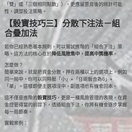
「雙」或「三個相同點數」），更應留意背後的統計可能
性，調整投注策略。
【骰寶技巧三】分散下注法－組
合疊加法
若你已經熟悉基本規則，可以嘗試進階的「組合下注」策
略。這方法的核心在於
降低風險集中，提高中獎機率
。
怎麼做？
簡單來說，就是把資金分散，押在兩種以上的選項上。例如
同一局中，你可以同時壓「小」+「任兩骰合為6」+
「單」。這樣即便主選項沒中，副選項也有機會回本。
這不僅是進階的
骰寶技巧
，更是一種風險管理的表現。在資
金控管得當的前提下，透過組合下注，你將有機會逐步掌握
每一局節奏。
實戰案例：