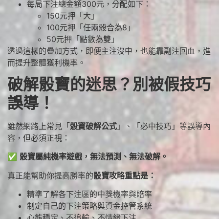
每局下注總金額300元，分配如下：
150元押「大」
100元押「任兩骰合為8」
50元押「點數為雙」
透過這樣的疊加方式，即便主注沒中，也能靠副注回血，進
而提升整體獲利機率。
破解骰寶的迷思？別被假技巧
誤導！
雖然網路上常見「
骰寶破解公式
」、「必中技巧」等誤導內
容，但必須正視：
✅
骰寶屬純機率遊戲，無法預測、無法破解。
真正能幫助你提高勝率的
骰寶攻略重點是：
精準了解各下注區的中獎機率與賠率
制定自己的下注策略與資金控管系統
心態穩定、不追輸、不情緒下注