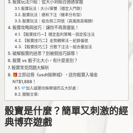
骰寶玩法介紹：從大小到組合通通掌握
骰寶玩法｜大小/單雙（穩定入門款）
骰寶玩法｜總和下注（機率分布型）
骰寶玩法｜組合與三同號（高風險高報酬）
骰寶攻略與技巧｜讓你不再靠運氣！
【骰寶技巧一】穩定盈利策略－固定投注法
【骰寶技巧二】走勢觀察法－紀錄偏號
【骰寶技巧三】分散下注法－組合疊加法
破解骰寶的迷思？別被假技巧誤導！
骰寶 vs 骰子比大小，有什麼差別？
骰寶常見問題大解析
🎁立即註冊《usdt娛樂城》，送你骰寶入場金
NT$1,888！
💎加入誠運坊娛樂城的五大好處：
關聯文章:
骰寶是什麼？簡單又刺激的經
典博弈遊戲