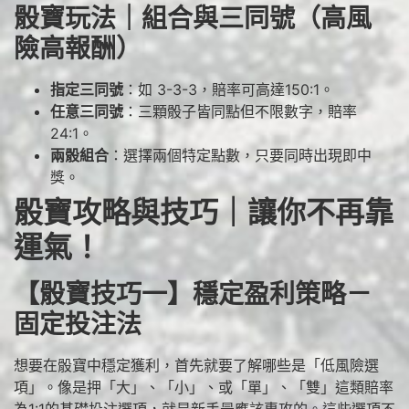
骰寶玩法｜組合與三同號（高風
險高報酬）
指定三同號
：如 3-3-3，賠率可高達150:1。
任意三同號
：三顆骰子皆同點但不限數字，賠率
24:1。
兩骰組合
：選擇兩個特定點數，只要同時出現即中
獎。
骰寶攻略與技巧｜讓你不再靠
運氣！
【骰寶技巧一】穩定盈利策略－
固定投注法
想要在骰寶中穩定獲利，首先就要了解哪些是「低風險選
項」。像是押「大」、「小」、或「單」、「雙」這類賠率