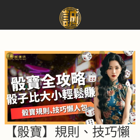
【骰寶】規則、技巧懶