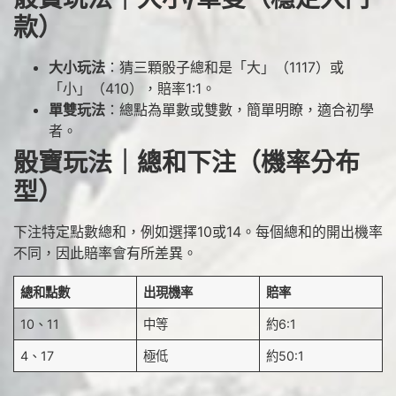
款）
大小玩法
：猜三顆骰子總和是「大」（1117）或
「小」（410），賠率1:1。
單雙玩法
：總點為單數或雙數，簡單明瞭，適合初學
者。
骰寶玩法｜總和下注（機率分布
型）
下注特定點數總和，例如選擇10或14。每個總和的開出機率
不同，因此賠率會有所差異。
總和點數
出現機率
賠率
10、11
中等
約6:1
4、17
極低
約50:1