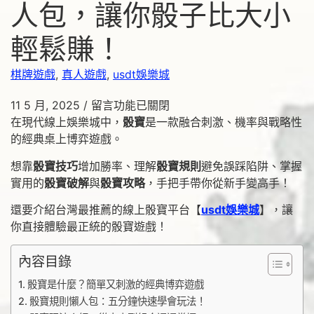
人包，讓你骰子比大小
輕鬆賺！
棋牌遊戲
,
真人遊戲
,
usdt娛樂城
11 5 月, 2025
/
留言功能已關閉
在現代線上娛樂城中，
骰寶
是一款融合刺激、機率與戰略性
的經典桌上博弈遊戲。
想靠
骰寶技巧
增加勝率、理解
骰寶規則
避免誤踩陷阱、掌握
實用的
骰寶破解
與
骰寶攻略
，手把手帶你從新手變高手！
還要介紹台灣最推薦的線上骰寶平台【
usdt娛樂城
】，讓
你直接體驗最正統的骰寶遊戲！
內容目錄
骰寶是什麼？簡單又刺激的經典博弈遊戲
骰寶規則懶人包：五分鐘快速學會玩法！