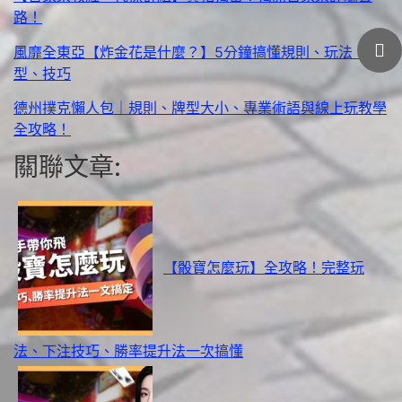
路！
風靡全東亞【炸金花是什麼？】5分鐘搞懂規則、玩法、牌
型、技巧
德州撲克懶人包｜規則、牌型大小、專業術語與線上玩教學
全攻略！
關聯文章:
【骰寶怎麼玩】全攻略！完整玩
法、下注技巧、勝率提升法一次搞懂