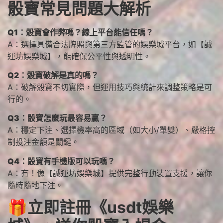
骰寶常見問題大解析
Q1：骰寶會作弊嗎？線上平台能信任嗎？
A：選擇具備合法牌照與第三方監管的娛樂城平台，如【誠
運坊娛樂城】，能確保公平性與透明性。
Q2：骰寶破解是真的嗎？
A：破解骰寶不切實際，但運用技巧與統計來調整策略是可
行的。
Q3：骰寶怎麼玩最容易贏？
A：穩定下注、選擇機率高的區域（如大小/單雙）、嚴格控
制投注金額是關鍵。
Q4：骰寶有手機版可以玩嗎？
A：有！像【誠運坊娛樂城】提供完整行動裝置支援，讓你
隨時隨地下注。
🎁立即註冊《usdt娛樂