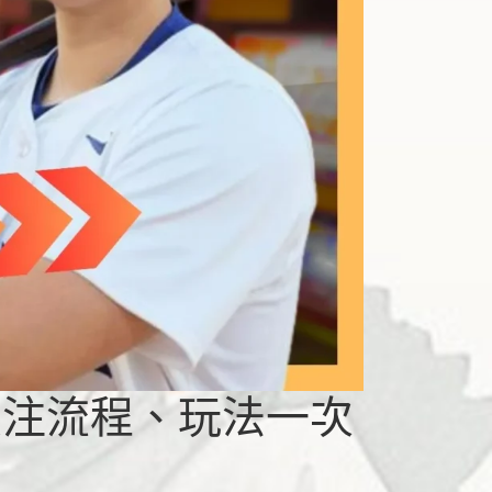
投注流程、玩法一次