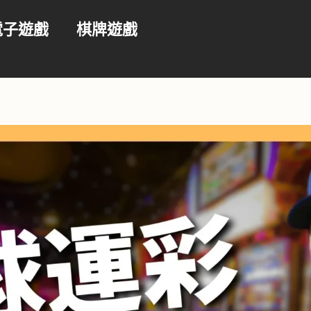
電子遊戲
棋牌遊戲