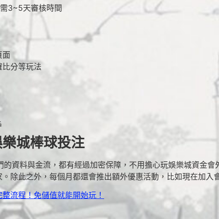
約需3~5天審核時間
頁面
確比分等玩法
戶
娛樂城棒球投注
們的資料與金流，都有經過加密保障，不用擔心玩娛樂城資金會
。除此之外，每個月都還會推出額外優惠活動，比如現在加入會
完整流程！免儲值就能開始玩！