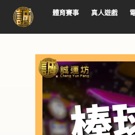
體育賽事
真人遊戲