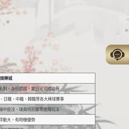
t娛樂城
名制、身份認證，當日可完成註冊
B、日職、中職、韓職等各大棒球賽事
場中投注、球員特別盤等進階玩法
浮動大，有時機優勢