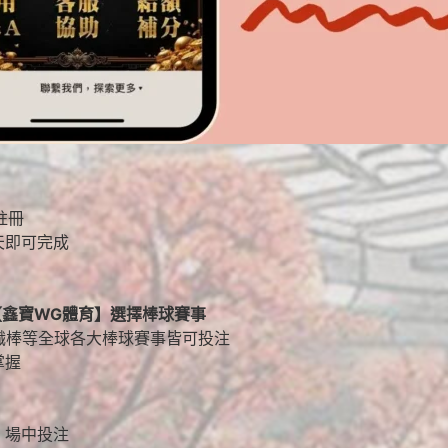
註冊
天即可完成
【鑫寶WG體育】選擇棒球賽事
職棒等全球各大棒球賽事皆可投注
掌握
、場中投注