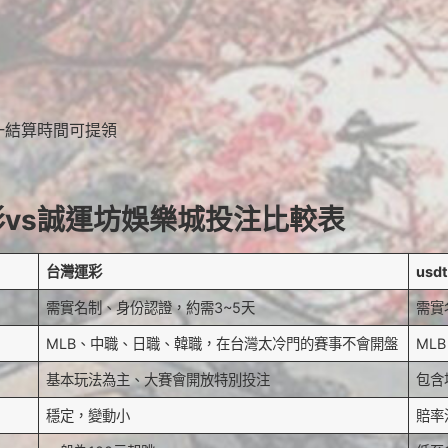
一結算時間可提領
vs誠運坊娛樂城投注比較表
台灣運彩
usd
需實名制、身份認證，約需3~5天
需實
MLB、中職、日職、韓職，在台灣太冷門的賽事不會開盤
ML
基本玩法為主、大賽會開放特別投注
包含
穩定，變動小
賠率