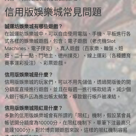
信用版娛樂城常見問題
誠運坊娛樂城有哪些遊戲？
在誠運坊娛樂城中，可以自由使用電腦、手機、平板進行各
式各樣的娛樂城遊戲，包含：電子遊戲（老虎機Slot
Machines、電子撲克）、真人遊戲（百家樂、輪盤、妞
妞、二十一點、鬥地主、德州撲克）、線上運彩（各種體育
賽事運彩投注）、彩票遊戲。
信用版娛樂城是什麼？
信用版娛樂城的玩家們，可以不用先儲值，透過開版後的開
分額度直接進行遊戲，並且在每週一進行帳款結清，減少個
人銀行帳戶因為進出帳太頻繁，導致銀行帳戶被凍結。
信用版娛樂城限紅是什麼？
多數的信用版娛樂城會有所謂的「限紅」機制，假設某會員
帳號開分額度為10000分，在限紅機制下，單筆下注最高只
能達1000分，對於博弈類遊戲來說，這樣的限紅機制容易