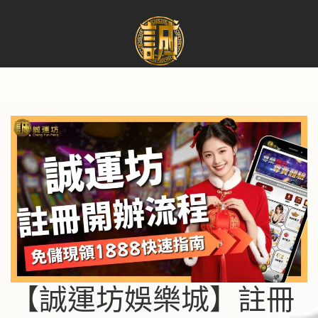
【誠運坊娛樂城】註冊