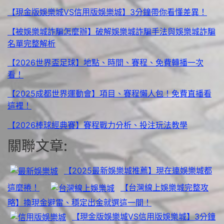
【現金版娛樂城VS信用版娛樂城】3分鐘帶你看懂差異！
【被娛樂城詐騙怎麼辦】破解娛樂城詐騙手法與娛樂城詐騙
名單完整解析
【2026世界盃足球】地點、時間、賽程、免費轉播一次
看！
【2025成都世界運動會】項目、賽程懶人包！免費直播看
這裡！
【2026棒球經典賽】賽程戰力分析、投注玩法教學
關聯文章:
【2025最新娛樂城推薦】現在連娛樂城都
這麼捲！
【台灣線上娛樂城完整攻
略】換現金避雷、穩定出金就選這一間！
【現金版娛樂城VS信用版娛樂城】3分鐘