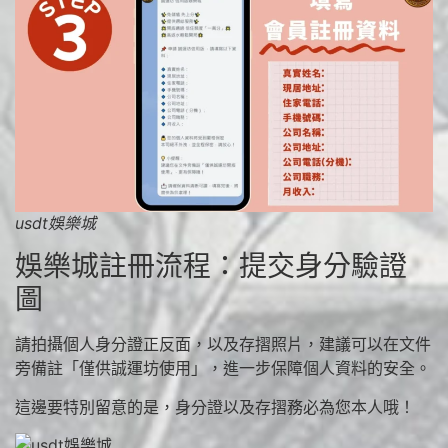
usdt娛樂城
娛樂城註冊流程：提交身分驗證
圖
請拍攝個人身分證正反面，以及存摺照片，建議可以在文件
旁備註「僅供誠運坊使用」，進一步保障個人資料的安全。
這邊要特別留意的是，身分證以及存摺務必為您本人哦！