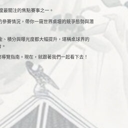
度最關注的焦點賽事之一。
的參賽情況，帶你一窺世界桌壇的競爭態勢與潛
獎金、積分與曝光度都大幅提升，堪稱桌球界的
台。
整導覽指南。現在，就跟著我們一起看下去！