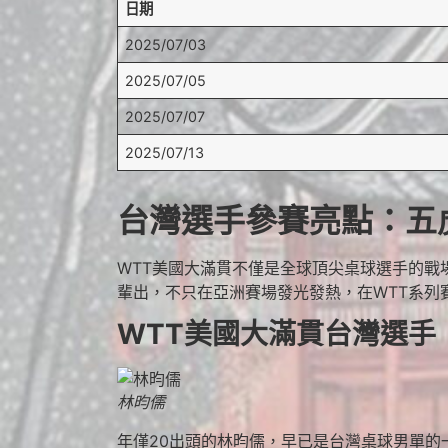
日期
2025/07/03
2025/07/05
2025/07/07
2025/07/13
台灣選手參賽亮點：五
WTT美國大滿貫不僅是全球頂尖桌球選手的
輩出，不只在亞洲賽場發光發熱，在WTT系列
WTT美國大滿貫台灣選手
林昀儒
年僅20出頭的林昀儒，早已是台灣桌球男單的