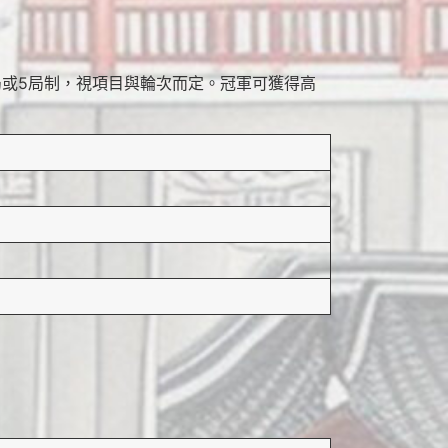
局或5局制，視項目與輪次而定。冠軍可獲得高