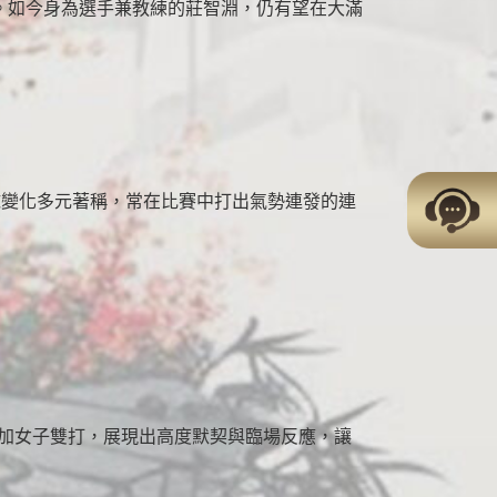
位。如今身為選手兼教練的莊智淵，仍有望在大滿
發球變化多元著稱，常在比賽中打出氣勢連發的連
參加女子雙打，展現出高度默契與臨場反應，讓