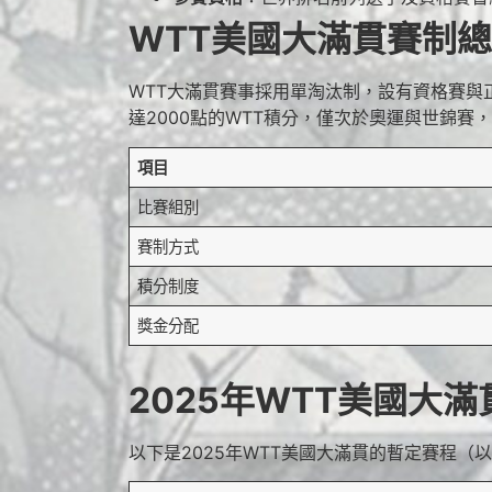
WTT美國大滿貫賽制
WTT大滿貫賽事採用單淘汰制，設有資格賽與
達2000點的WTT積分，僅次於奧運與世錦賽
項目
比賽組別
賽制方式
積分制度
獎金分配
2025年WTT美國大
以下是2025年WTT美國大滿貫的暫定賽程（