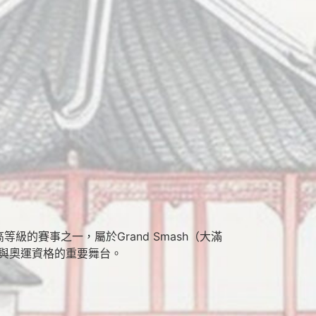
）旗下最高等級的賽事之一，屬於Grand Smash（大滿
名與奧運資格的重要舞台。