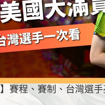
貫】賽程、賽制、台灣選手