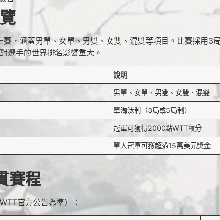
總覽
正賽，涵蓋男單、女單、男雙、女雙、混雙等項目。比賽採用3
，對選手的世界排名影響重大。
說明
男單、女單、男雙、女雙、混雙
單淘汰制（3局或5局制）
冠軍可獲得2000點WTT積分
單人冠軍可獲超過15萬美元獎金
滿貫賽程
以WTT官方公告為準）：