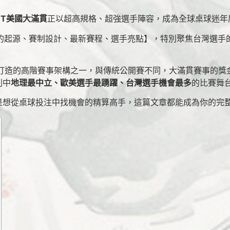
TT美國大滿貫
正以超高規格、超強選手陣容，成為全球桌球迷年
貫的起源、賽制設計、最新賽程、選手亮點】，特別聚焦台灣選手
全新打造的高階賽事架構之一，與傳統公開賽不同，大滿貫賽事的
列中
地理最中立、歐美選手最踴躍、台灣選手機會最多
的比賽舞
是想從桌球投注中找機會的精算高手，這篇文章都能成為你的完