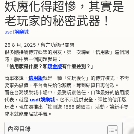
妖魔化得超慘，其實是
老玩家的秘密武器！
usdt娛樂城
26 8 月, 2025
/
留言功能已關閉
很多剛接觸博弈娛樂的朋友，第一次聽到「信用版」這個詞
時，腦中第一個問題就是：
「信用版是什麼？和
現金版
有什麼差別？」
簡單來說，
信用版
就是一種「先玩後付」的博弈模式，不需
要事先儲值，平台會先給你額度，等到結算日再付款。
而在台灣娛樂城市場中，最受玩家信任、口碑最好的信用版
代表，就是
usdt娛樂城
。它不只提供安全、彈性的信用版
玩法，現在還推出「註冊送 1888 體驗金」活動，讓新手零
成本就能開局試手氣。
內容目錄