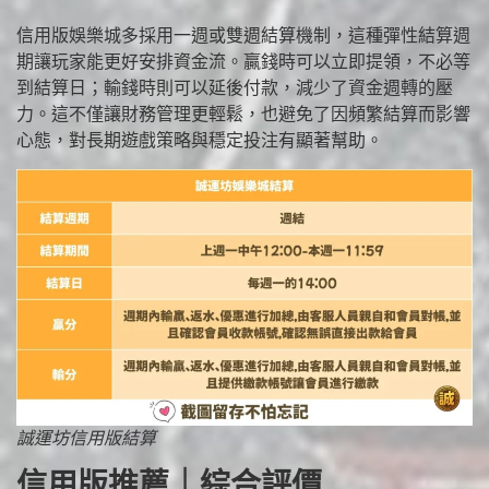
信用版娛樂城多採用一週或雙週結算機制，這種彈性結算週
期讓玩家能更好安排資金流。贏錢時可以立即提領，不必等
到結算日；輸錢時則可以延後付款，減少了資金週轉的壓
力。這不僅讓財務管理更輕鬆，也避免了因頻繁結算而影響
心態，對長期遊戲策略與穩定投注有顯著幫助。
誠運坊信用版結算
信用版推薦｜綜合評價