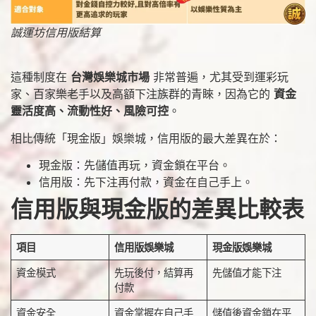
誠運坊信用版結算
這種制度在
台灣娛樂城市場
非常普遍，尤其受到運彩玩
家、百家樂老手以及高額下注族群的青睞，因為它的
資金
靈活度高、流動性好、風險可控
。
相比傳統「現金版」娛樂城，信用版的最大差異在於：
現金版：先儲值再玩，資金鎖在平台。
信用版：先下注再付款，資金在自己手上。
信用版與現金版的差異比較表
項目
信用版娛樂城
現金版娛樂城
資金模式
先玩後付，結算再
先儲值才能下注
付款
資金安全
資金掌握在自己手
儲值後資金鎖在平