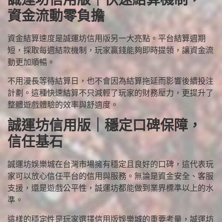
資金流動零負擔
資金結算速度是誠運坊信用版另一大亮點。平台結算週期
短，採取每週結款機制，玩家贏錢能夠即時提領，讓資金流
動更加順暢。
不用漫長等待結算日，也不會因為結算拖延而影響後續投注
計劃。這種快速結算不只減輕了玩家的財務壓力，更提升了
整體遊戲體驗的效率與舒適度。
誠運坊信用版｜穩定口碑保障，
信任基石
誠運坊娛樂城在台灣市場擁有穩定且良好的口碑，這代表玩
家可以放心信任平台的信用與服務。無論是資金安全、客服
支援，還是遊戲公平性，誠運坊都能做到業界標準以上的水
準。
這樣的穩定性是玩家選擇信用版娛樂城的重要考量，誠運坊