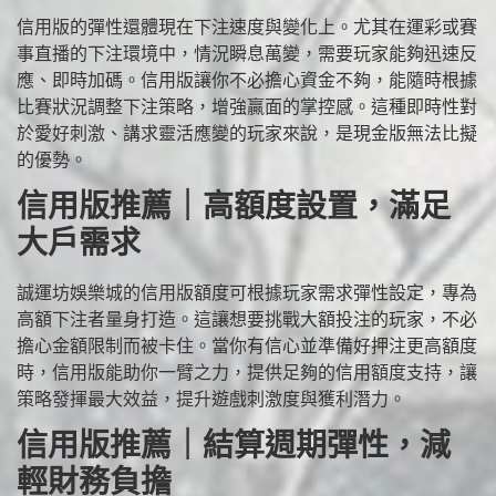
信用版的彈性還體現在下注速度與變化上。尤其在運彩或賽
事直播的下注環境中，情況瞬息萬變，需要玩家能夠迅速反
應、即時加碼。信用版讓你不必擔心資金不夠，能隨時根據
比賽狀況調整下注策略，增強贏面的掌控感。這種即時性對
於愛好刺激、講求靈活應變的玩家來說，是現金版無法比擬
的優勢。
信用版推薦｜高額度設置，滿足
大戶需求
誠運坊娛樂城的信用版額度可根據玩家需求彈性設定，專為
高額下注者量身打造。這讓想要挑戰大額投注的玩家，不必
擔心金額限制而被卡住。當你有信心並準備好押注更高額度
時，信用版能助你一臂之力，提供足夠的信用額度支持，讓
策略發揮最大效益，提升遊戲刺激度與獲利潛力。
信用版推薦｜結算週期彈性，減
輕財務負擔