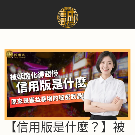
【信用版是什麼？】被