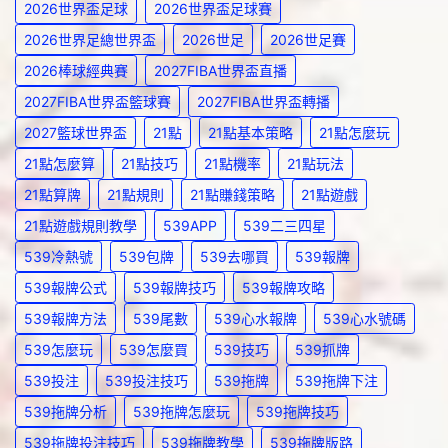
2026世界盃足球
2026世界盃足球賽
2026世界足總世界盃
2026世足
2026世足賽
2026棒球經典賽
2027FIBA世界盃直播
2027FIBA世界盃籃球賽
2027FIBA世界盃轉播
2027籃球世界盃
21點
21點基本策略
21點怎麼玩
21點怎麼算
21點技巧
21點機率
21點玩法
21點算牌
21點規則
21點賺錢策略
21點遊戲
21點遊戲規則教學
539APP
539二三四星
539冷熱號
539包牌
539去哪買
539報牌
539報牌公式
539報牌技巧
539報牌攻略
539報牌方法
539尾數
539心水報牌
539心水號碼
539怎麼玩
539怎麼買
539技巧
539抓牌
539投注
539投注技巧
539拖牌
539拖牌下注
539拖牌分析
539拖牌怎麼玩
539拖牌技巧
539拖牌投注技巧
539拖牌教學
539拖牌版路