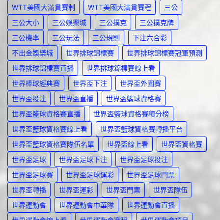
WTT美國大滿貫賽制
WTT美國大滿貫賽程
三公
三公大小
三公娛樂城
三公撲克
三公撲克牌
三公機率
三公玩法
三公規則
下注六合彩
不出金娛樂城
世界排球錦標賽
世界排球錦標賽冠軍預測
世界排球錦標賽直播
世界排球錦標賽線上看
世界棒球經典賽
世界盃下注
世界盃外圍賽
世界盃投注
世界盃直播
世界盃籃球資格賽
世界盃籃球資格賽直播
世界盃籃球資格賽積分榜
世界盃籃球資格賽線上看
世界盃籃球資格賽轉播平台
世界盃籃球資格賽隊伍名單
世界盃線上看
世界盃資格賽
世界盃足球
世界盃足球下注
世界盃足球投注
世界盃足球賽
世界盃足球運彩
世界盃足球門票
世界盃轉播
世界盃運彩
世界盃門票
世界盃隊伍
世界運動會
世界運動會中華隊
世界運動會直播