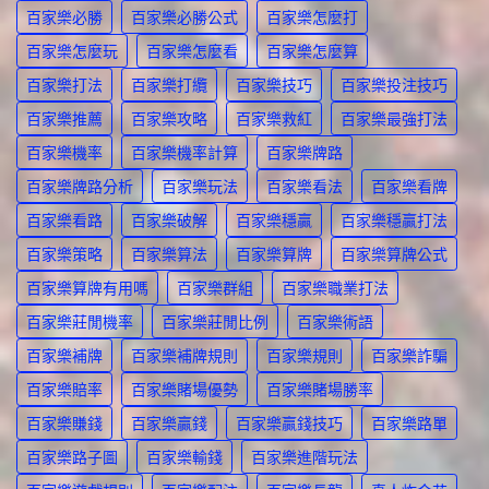
百家樂必勝
百家樂必勝公式
百家樂怎麼打
百家樂怎麼玩
百家樂怎麼看
百家樂怎麼算
百家樂打法
百家樂打纜
百家樂技巧
百家樂投注技巧
百家樂推薦
百家樂攻略
百家樂救紅
百家樂最強打法
百家樂機率
百家樂機率計算
百家樂牌路
百家樂牌路分析
百家樂玩法
百家樂看法
百家樂看牌
百家樂看路
百家樂破解
百家樂穩贏
百家樂穩贏打法
百家樂策略
百家樂算法
百家樂算牌
百家樂算牌公式
百家樂算牌有用嗎
百家樂群組
百家樂職業打法
百家樂莊閒機率
百家樂莊閒比例
百家樂術語
百家樂補牌
百家樂補牌規則
百家樂規則
百家樂詐騙
百家樂賠率
百家樂賭場優勢
百家樂賭場勝率
百家樂賺錢
百家樂贏錢
百家樂贏錢技巧
百家樂路單
百家樂路子圖
百家樂輸錢
百家樂進階玩法