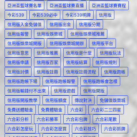
亞洲盃籃球賽名單
亞洲盃籃球賽直播
亞洲盃籃球賽賽程
今彩539
今彩539必中
今彩539明牌
信用版
信用版入金免儲值
信用版出金
信用版分期
信用版報警
信用版娛樂城
信用版娛樂城推薦
信用版娛樂城開版
信用版娛樂城開辦
信用版平台
信用版意思
信用版推薦
信用版是什麼
信用版玩法
信用版申請
信用版百家
信用版結算
信用版規則
信用版討債
信用版註冊
信用版註冊流程
信用版跑帳
信用版跑帳下場
信用版跑帳報警
信用版跑帳會怎樣
信用版輸錢付不出來
信用版遊戲
信用版開版
信用版開版教學
信用版額度
傳說對決
免儲值娛樂城
免費送體驗金
免費體驗金
六合彩
六合彩二三四星
六合彩分析
六合彩勝率
六合彩包牌
六合彩尾數
六合彩怎麼玩
六合彩怎麼買
六合彩技巧
六合彩抓牌