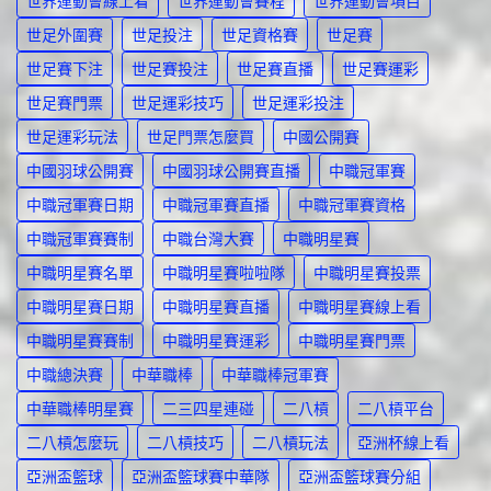
世界運動會線上看
世界運動會賽程
世界運動會項目
世足外圍賽
世足投注
世足資格賽
世足賽
世足賽下注
世足賽投注
世足賽直播
世足賽運彩
世足賽門票
世足運彩技巧
世足運彩投注
世足運彩玩法
世足門票怎麼買
中國公開賽
中國羽球公開賽
中國羽球公開賽直播
中職冠軍賽
中職冠軍賽日期
中職冠軍賽直播
中職冠軍賽資格
中職冠軍賽賽制
中職台灣大賽
中職明星賽
中職明星賽名單
中職明星賽啦啦隊
中職明星賽投票
中職明星賽日期
中職明星賽直播
中職明星賽線上看
中職明星賽賽制
中職明星賽運彩
中職明星賽門票
中職總決賽
中華職棒
中華職棒冠軍賽
中華職棒明星賽
二三四星連碰
二八槓
二八槓平台
二八槓怎麼玩
二八槓技巧
二八槓玩法
亞洲杯線上看
亞洲盃籃球
亞洲盃籃球賽中華隊
亞洲盃籃球賽分組