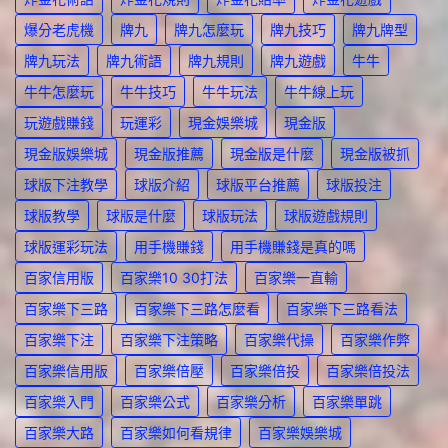
爆分老虎機
牌九
牌九怎麼玩
牌九技巧
牌九牌型
牌九玩法
牌九術語
牌九規則
牌九遊戲
牛牛
牛牛怎麼玩
牛牛技巧
牛牛玩法
牛牛線上玩
玩遊戲賺錢
玩運彩
現金娛樂城
現金版
現金版娛樂城
現金版推薦
現金版是什麼
現金版被抓
球版下注教學
球版介紹
球版平台推薦
球版投注
球版教學
球版是什麼
球版玩法
球版遊戲規則
球版運彩玩法
用手機賺錢
用手機賺錢是真的嗎
百家信用版
百家樂10 30打法
百家樂一直輸
百家樂下三路
百家樂下三路怎麼看
百家樂下三路看法
百家樂下注
百家樂下注策略
百家樂代操
百家樂作弊
百家樂信用版
百家樂倍壓
百家樂倍投
百家樂倍投法
百家樂入門
百家樂公式
百家樂分析
百家樂單跳
百家樂大路
百家樂如何看規律
百家樂娛樂城