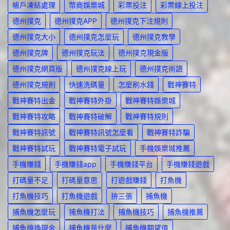
帳戶凍結處理
幣商娛樂城
彩票投注
彩票線上投注
德州撲克
德州撲克APP
德州撲克下注規則
德州撲克大小
德州撲克怎麼玩
德州撲克教學
德州撲克牌
德州撲克玩法
德州撲克現金版
德州撲克網頁版
德州撲克線上玩
德州撲克術語
德州撲克規則
快速洗碼量
怎麼刷水錢
戰神賽特
戰神賽特出金
戰神賽特外掛
戰神賽特娛樂城
戰神賽特攻略
戰神賽特破解
戰神賽特規則
戰神賽特訊號
戰神賽特訊號怎麼看
戰神賽特詐騙
戰神賽特試玩
戰神賽特電子試玩
手機娛樂城推薦
手機賺錢
手機賺錢app
手機賺錢平台
手機賺錢遊戲
打碼量不足
打碼量意思
打遊戲賺錢
打魚機
打魚機技巧
打魚機遊戲
拚三張
捕魚機
捕魚機怎麼玩
捕魚機打法
捕魚機技巧
捕魚機推薦
捕魚機換現金
捕魚機是什麼
捕魚機期望值