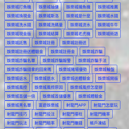
娛樂城打魚機
娛樂城抽傭
娛樂城捕魚機
娛樂城推薦
娛樂城換現金
娛樂城斯洛
娛樂城是什麼
娛樂城水錢
娛樂城洗水錢
娛樂城洗碼量
娛樂城流水
娛樂城牛牛
娛樂城現金版
娛樂城結算
娛樂城老虎機
娛樂城術語
娛樂城託售
娛樂城註冊
娛樂城註冊送
娛樂城註冊送體驗金
娛樂城註冊金
娛樂城詐騙
娛樂城詐騙名單
娛樂城詐騙報警
娛樂城詐騙手法
娛樂城詐騙錢拿的回來嗎
娛樂城賭場優勢
娛樂城輪盤
娛樂城返水
娛樂城退水
娛樂城送體驗金
娛樂城開版
娛樂城風控
娛樂城風控原因
娛樂城風控怎麼辦
娛樂城首儲一倍
娛樂城首儲優惠
娛樂城體驗金
娛樂城黑名單
富遊娛樂城
射龍門APP
射龍門怎麼玩
射龍門技巧
射龍門投注
射龍門撞柱
射龍門機率
射龍門玩法
射龍門賠率
射龍門賺錢
帳戶凍結