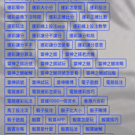
運彩場中
運彩大小分
運彩怎麼買
運彩投注
運彩最晚下注時間
運彩正確比分
運彩正確比數
運彩玩法
運彩線上投注app
運彩線上投注教學
運彩讓分
運彩讓分不讓分
運彩讓分和局
運彩讓分平手
運彩讓分怎麼看
運彩讓分意思
運彩讓分算法
雷神之錘
雷神之錘老虎機
雷神之錘訊號
雷神之錘試玩
雷神之鎚
雷神之鎚攻略
雷神之鎚破解
雷神之鎚訊號怎麼看
雷神之鎚試玩版
雷神訊號
雷神試玩
雷神賭博
電子遊戲
電競投注
電競運彩
電競運彩怎麼玩
電競運彩技巧
電競運彩玩法
首儲1000一倍流水
香港六合彩
馬丁投注法
骰子投注
骰子比大小
骰子賭博
骰子遊戲
骰寶
骰寶APP
骰寶怎麼玩
骰寶技巧
骰寶攻略
骰寶是什麼
骰寶玩法
骰寶破解