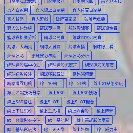
百家樂遊戲規則
百家樂配注
百家樂長龍
真人炸金花
真人百家樂
真人線上百家樂
真人荷官百家樂
真人輪盤
真人遊戲
破解百家樂
破解老虎機
窮人如何賺錢
籃球亞洲盃
籃球歐錦賽
籃球資格賽
籃球資格賽分析
網球公開賽
網球四大公開賽
網球四大滿貫
網球大滿貫
網球直播
網球線上看
網球運彩
網球運彩串關
網球運彩分析
網球運彩場中投注
網球運彩怎麼玩
網球運彩怎麼買
網球運彩投注
網球運彩玩法
網路賭博罪
網路賺零用錢
線上10點半
線上21點
線上21點怎麼玩
線上21點技巧分享
線上539
線上539技巧
線上539投注
線上SLOT
線上SLOT機台
線上下注539
線上二八槓
線上六合彩
線上博弈
線上台灣彩券投注
線上基諾彩
線上基諾彩怎麼買
線上基諾彩玩法
線上天天樂
線上妞妞
線上威力彩