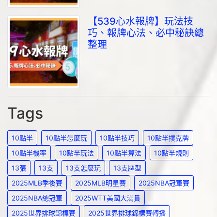
【539心水報牌】玩法技
巧、報牌心法、必中秘訣總
整理
Tags
10點半
10點半怎麼玩
10點半技巧
10點半撲克牌
10點半機率
10點半玩法
10點半算法
10點半規則
13張
13支
13支怎麼玩
13支牌型
2025MLB季後賽
2025MLB明星賽
2025NBA冠軍賽
2025NBA總冠軍
2025WTT美國大滿貫
2025世界排球錦標賽
2025世界排球錦標賽轉播