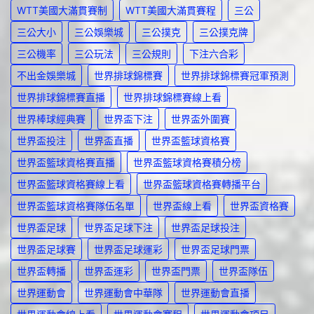
WTT美國大滿貫賽制
WTT美國大滿貫賽程
三公
三公大小
三公娛樂城
三公撲克
三公撲克牌
三公機率
三公玩法
三公規則
下注六合彩
不出金娛樂城
世界排球錦標賽
世界排球錦標賽冠軍預測
世界排球錦標賽直播
世界排球錦標賽線上看
世界棒球經典賽
世界盃下注
世界盃外圍賽
世界盃投注
世界盃直播
世界盃籃球資格賽
世界盃籃球資格賽直播
世界盃籃球資格賽積分榜
世界盃籃球資格賽線上看
世界盃籃球資格賽轉播平台
世界盃籃球資格賽隊伍名單
世界盃線上看
世界盃資格賽
世界盃足球
世界盃足球下注
世界盃足球投注
世界盃足球賽
世界盃足球運彩
世界盃足球門票
世界盃轉播
世界盃運彩
世界盃門票
世界盃隊伍
世界運動會
世界運動會中華隊
世界運動會直播