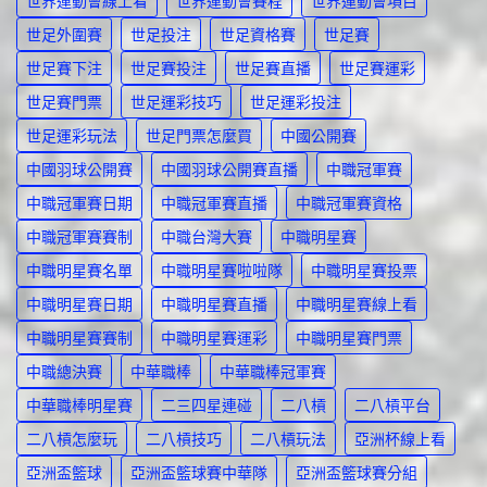
世界運動會線上看
世界運動會賽程
世界運動會項目
世足外圍賽
世足投注
世足資格賽
世足賽
世足賽下注
世足賽投注
世足賽直播
世足賽運彩
世足賽門票
世足運彩技巧
世足運彩投注
世足運彩玩法
世足門票怎麼買
中國公開賽
中國羽球公開賽
中國羽球公開賽直播
中職冠軍賽
中職冠軍賽日期
中職冠軍賽直播
中職冠軍賽資格
中職冠軍賽賽制
中職台灣大賽
中職明星賽
中職明星賽名單
中職明星賽啦啦隊
中職明星賽投票
中職明星賽日期
中職明星賽直播
中職明星賽線上看
中職明星賽賽制
中職明星賽運彩
中職明星賽門票
中職總決賽
中華職棒
中華職棒冠軍賽
中華職棒明星賽
二三四星連碰
二八槓
二八槓平台
二八槓怎麼玩
二八槓技巧
二八槓玩法
亞洲杯線上看
亞洲盃籃球
亞洲盃籃球賽中華隊
亞洲盃籃球賽分組