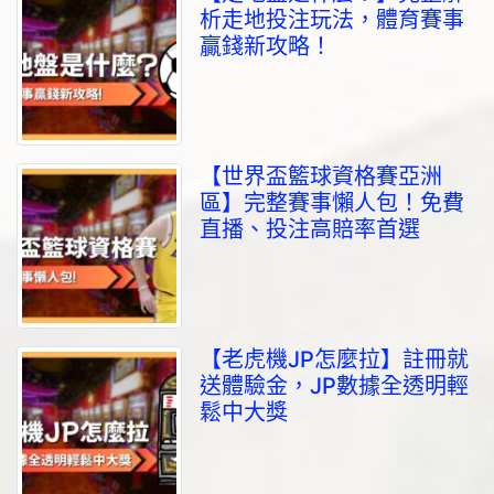
析走地投注玩法，體育賽事
贏錢新攻略！
【世界盃籃球資格賽亞洲
區】完整賽事懶人包！免費
直播、投注高賠率首選
【老虎機JP怎麼拉】註冊就
送體驗金，JP數據全透明輕
鬆中大獎