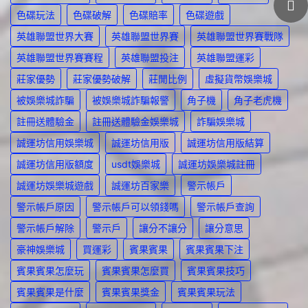
色碟玩法
色碟破解
色碟賠率
色碟遊戲
英雄聯盟世界大賽
英雄聯盟世界賽
英雄聯盟世界賽戰隊
英雄聯盟世界賽賽程
英雄聯盟投注
英雄聯盟運彩
莊家優勢
莊家優勢破解
莊閒比例
虛擬貨幣娛樂城
被娛樂城詐騙
被娛樂城詐騙報警
角子機
角子老虎機
註冊送體驗金
註冊送體驗金娛樂城
詐騙娛樂城
誠運坊信用娛樂城
誠運坊信用版
誠運坊信用版結算
誠運坊信用版額度
usdt娛樂城
誠運坊娛樂城註冊
誠運坊娛樂城遊戲
誠運坊百家樂
警示帳戶
警示帳戶原因
警示帳戶可以領錢嗎
警示帳戶查詢
警示帳戶解除
警示戶
讓分不讓分
讓分意思
豪神娛樂城
買運彩
賓果賓果
賓果賓果下注
賓果賓果怎麼玩
賓果賓果怎麼買
賓果賓果技巧
賓果賓果是什麼
賓果賓果獎金
賓果賓果玩法