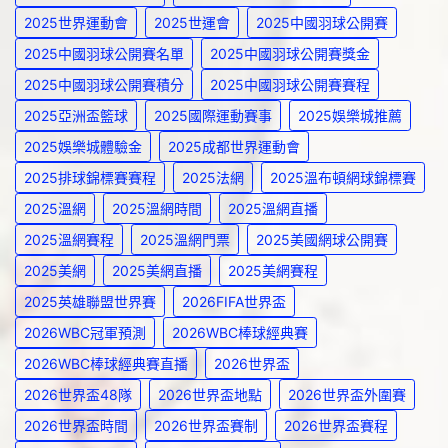
2025世界運動會
2025世運會
2025中國羽球公開賽
2025中國羽球公開賽名單
2025中國羽球公開賽獎金
2025中國羽球公開賽積分
2025中國羽球公開賽賽程
2025亞洲盃籃球
2025國際運動賽事
2025娛樂城推薦
2025娛樂城體驗金
2025成都世界運動會
2025排球錦標賽賽程
2025法網
2025溫布頓網球錦標賽
2025溫網
2025溫網時間
2025溫網直播
2025溫網賽程
2025溫網門票
2025美國網球公開賽
2025美網
2025美網直播
2025美網賽程
2025英雄聯盟世界賽
2026FIFA世界盃
2026WBC冠軍預測
2026WBC棒球經典賽
2026WBC棒球經典賽直播
2026世界盃
2026世界盃48隊
2026世界盃地點
2026世界盃外圍賽
2026世界盃時間
2026世界盃賽制
2026世界盃賽程