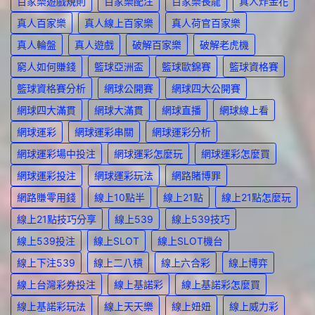
百家樂遊戲規則
百家樂配注
百家樂長龍
真人炸金花
真人百家樂
真人線上百家樂
真人荷官百家樂
真人輪盤
真人遊戲
破解百家樂
破解老虎機
窮人如何賺錢
籃球亞洲盃
籃球歐錦賽
籃球資格賽
籃球資格賽分析
網球公開賽
網球四大公開賽
網球四大滿貫
網球大滿貫
網球直播
網球線上看
網球運彩
網球運彩串關
網球運彩分析
網球運彩場中投注
網球運彩怎麼玩
網球運彩怎麼買
網球運彩投注
網球運彩玩法
網路賭博罪
網路賺零用錢
線上10點半
線上21點
線上21點怎麼玩
線上21點技巧分享
線上539
線上539技巧
線上539投注
線上SLOT
線上SLOT機台
線上下注539
線上二八槓
線上六合彩
線上博弈
線上台灣彩券投注
線上基諾彩
線上基諾彩怎麼買
線上基諾彩玩法
線上天天樂
線上妞妞
線上威力彩