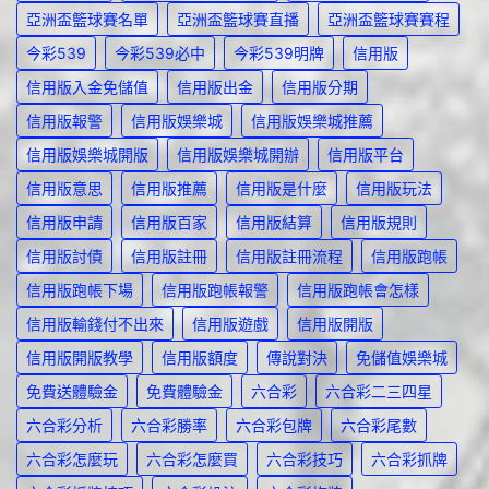
亞洲盃籃球賽名單
亞洲盃籃球賽直播
亞洲盃籃球賽賽程
今彩539
今彩539必中
今彩539明牌
信用版
信用版入金免儲值
信用版出金
信用版分期
信用版報警
信用版娛樂城
信用版娛樂城推薦
信用版娛樂城開版
信用版娛樂城開辦
信用版平台
信用版意思
信用版推薦
信用版是什麼
信用版玩法
信用版申請
信用版百家
信用版結算
信用版規則
信用版討債
信用版註冊
信用版註冊流程
信用版跑帳
信用版跑帳下場
信用版跑帳報警
信用版跑帳會怎樣
信用版輸錢付不出來
信用版遊戲
信用版開版
信用版開版教學
信用版額度
傳說對決
免儲值娛樂城
免費送體驗金
免費體驗金
六合彩
六合彩二三四星
六合彩分析
六合彩勝率
六合彩包牌
六合彩尾數
六合彩怎麼玩
六合彩怎麼買
六合彩技巧
六合彩抓牌