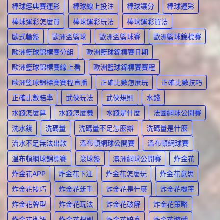
棒球經典賽運彩
棒球線上投注
棒球讓分
棒球運彩
棒球運彩怎麼買
棒球運彩玩法
棒球運彩買法
歐式輪盤
歐洲盃籃球
歐洲盃籃球賽
歐洲籃球錦標賽
歐洲籃球錦標賽分組
歐洲籃球錦標賽日期
歐洲籃球錦標賽線上看
歐洲籃球錦標賽賽程
歐洲籃球錦標賽賽程直播
正確比數怎麼玩
正確比數技巧
正確比數賠率
武俠玩法
武俠規則
水錢
水錢怎麼算
水錢怎麼賺
水錢是什麼
法國網球公開賽
洗水錢
洗碼量
洗碼量不足怎麼辦
洗碼量是什麼
流水不足無法出款
溫布頓網球公開賽
溫布頓網球賽
溫布頓網球錦標賽
滾球盤
澳洲網球公開賽
炸金花
炸金花APP
炸金花下注
炸金花怎麼玩
炸金花意思
炸金花技巧
炸金花新手
炸金花是什麼
炸金花機率
炸金花牌型
炸金花玩法
炸金花破解
炸金花策略
炸金花術語
炸金花規則
炸金花賠率
炸金花遊戲