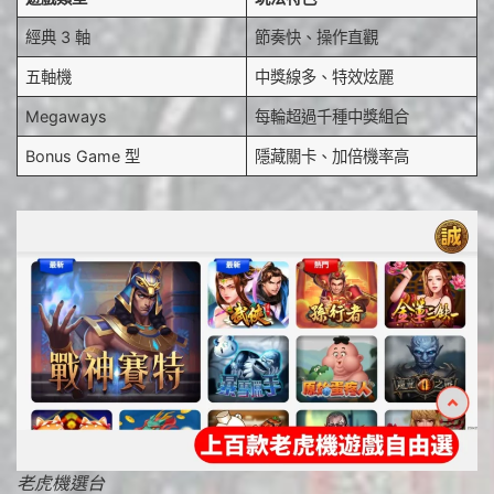
經典 3 軸
節奏快、操作直觀
五軸機
中獎線多、特效炫麗
Megaways
每輪超過千種中獎組合
Bonus Game 型
隱藏關卡、加倍機率高
老虎機選台