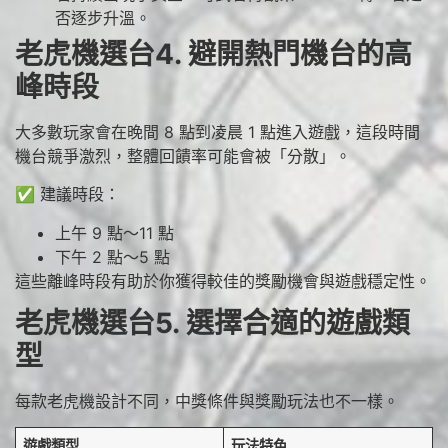
否逐步升溫。
老虎機選台4. 避開熱門機台的高
峰時段
大多數玩家會在晚間 8 點到凌晨 1 點進入遊戲，這段時間
機台競爭激烈，整體回饋率可能會被「分散」。
✅ 建議時段：
上午 9 點～11 點
下午 2 點～5 點
這些離峰時段有助於你獲得較佳的獎勵機會與遊戲穩定性。
老虎機選台5. 選擇合適的遊戲類
型
每款老虎機設計不同，中獎條件與獎勵玩法也不一樣。
遊戲類型
玩法特色