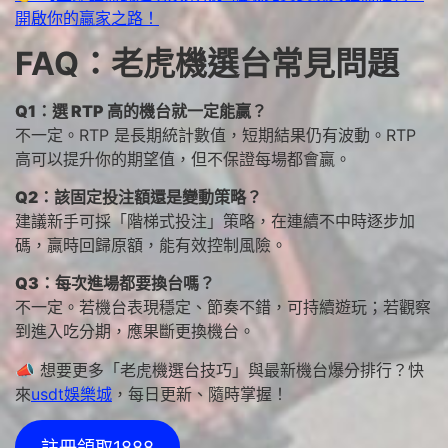
開啟你的贏家之路！
FAQ：老虎機選台常見問題
Q1：選 RTP 高的機台就一定能贏？
不一定。RTP 是長期統計數值，短期結果仍有波動。RTP
高可以提升你的期望值，但不保證每場都會贏。
Q2：該固定投注額還是變動策略？
建議新手可採「階梯式投注」策略，在連續不中時逐步加
碼，贏時回歸原額，能有效控制風險。
Q3：每次進場都要換台嗎？
不一定。若機台表現穩定、節奏不錯，可持續遊玩；若觀察
到進入吃分期，應果斷更換機台。
📣 想要更多「老虎機選台技巧」與最新機台爆分排行？快
來
usdt娛樂城
，每日更新、隨時掌握！
註冊領取1888