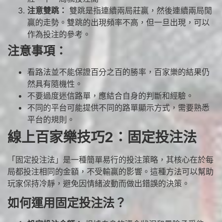
注意雙跳：
雙跳是指連續兩局莊贏，然後連續兩局閒
贏的走勢。雙跳的出現頻率不高，但一旦出現，可以
作為投注的參考。
注意事項：
看路法並不能保證百分之百的勝率，百家樂的結果仍
然具有隨機性。
不要過度迷信路單，應結合自身的判斷和經驗。
不同的平台可能提供不同的路單顯示方式，需要熟悉
平台的規則。
線上百家樂技巧2：固定投注法
「固定投注法」是一種簡單易行的投注策略，其核心在於每
局都投注相同的金額，不受輸贏的影響。這種方法可以幫助
玩家保持冷靜，避免因情緒波動而做出錯誤的決策。
如何運用固定投注法？