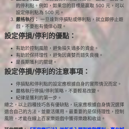
的停利點。例如，如果您的目標是贏取 500 元，可以
設定停利點為 500 元。
嚴格執行：
一旦達到停損點或停利點，就立即停止遊
戲，不要抱有僥倖心理。
設定停損/停利的優點：
有助於控制風險，避免損失過多的資金。
有助於保持理性，避免因貪婪而錯失良機。
是長期獲利的關鍵。
設定停損/停利的注意事項：
停損點和停利點的設定應根據自身的實際情況而定。
嚴格執行停損/停利策略，不要輕易改變。
紀律是獲利的第一步。
總之，以上四種技巧各有優缺點，玩家應根據自身情況選擇
適合自己的方法，並靈活運用。最重要的是保持理性，控制
風險，才能在線上百家樂遊戲中獲得樂趣和收益。