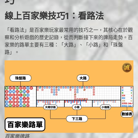
巧
線上百家樂技巧1：看路法
「看路法」是百家樂玩家最常用的技巧之一，其核心在於觀
察和分析遊戲的歷史記錄，從而判斷接下來的牌局走勢。百
家樂的路單主要有三種：「大路」、「小路」和「珠盤
路」。
百家樂牌路