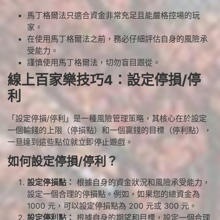
馬丁格爾法只適合資金非常充足且能嚴格控場的玩
家。
在使用馬丁格爾法之前，務必仔細評估自身的風險承
受能力。
謹慎使用馬丁格爾法，切勿盲目跟從。
線上百家樂技巧4：設定停損/停
利
「設定停損/停利」是一種風險管理策略，其核心在於設定
一個輸錢的上限（停損點）和一個贏錢的目標（停利點），
一旦達到這些點位就立即停止遊戲。
如何設定停損/停利？
設定停損點：
根據自身的資金狀況和風險承受能力，
設定一個合理的停損點。例如，如果您的總資金為
1000 元，可以設定停損點為 200 元或 300 元。
設定停利點：
根據自身的期望和目標，設定一個合理