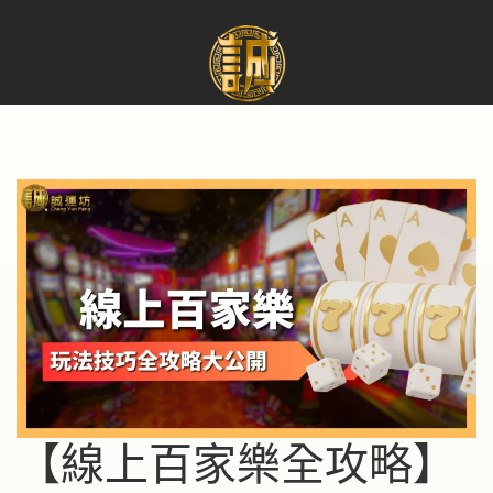
【線上百家樂全攻略】