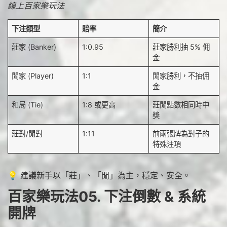
線上百家樂玩法
下注類型
賠率
簡介
莊家 (Banker)
1:0.95
莊家勝利抽 5% 佣
金
閒家 (Player)
1:1
閒家勝利，不抽佣
金
和局 (Tie)
1:8 或更高
莊閒點數相同時中
獎
莊對/閒對
1:11
前兩張牌為對子的
特殊注項
💡 建議新手以「莊」、「閒」為主，穩定、安全。
百家樂玩法05. 下注倒數 & 系統
開牌