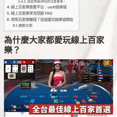
設定停損/停利的注意事項：
線上百家樂推薦平台：usdt娛樂城
線上百家樂常見問題 FAQ
想靠百家樂賺錢？從誠運坊娛樂城開始
關聯文章:
為什麼大家都愛玩線上百家
樂？