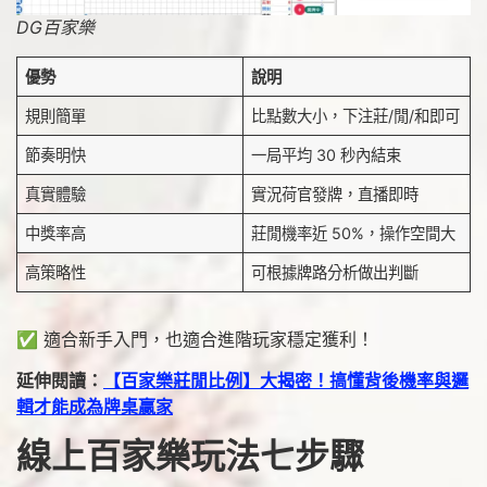
DG百家樂
優勢
說明
規則簡單
比點數大小，下注莊/閒/和即可
節奏明快
一局平均 30 秒內結束
真實體驗
實況荷官發牌，直播即時
中獎率高
莊閒機率近 50%，操作空間大
高策略性
可根據牌路分析做出判斷
✅ 適合新手入門，也適合進階玩家穩定獲利！
延伸閱讀：
【百家樂莊閒比例】大揭密！搞懂背後機率與邏
輯才能成為牌桌贏家
線上百家樂玩法七步驟