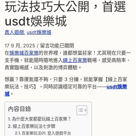
玩法技巧大公開，首選
usdt娛樂城
真人遊戲
,
usdt娛樂城
17 9 月, 2025
/
留言功能已關閉
在
娛樂城百家樂
的世界裡，誰都想當莊家！尤其現在只要一
支手機，就能隨時隨地進入
線上百家樂
戰場，感受高賠率、
真實臨場感，以及刺激的博弈體驗。
想贏？靠運氣還不夠，只要 3 分鐘，就能掌握【線上百家
樂玩法、技巧】，同時認識穩定可靠的平台——
usdt娛樂
城
。
內容目錄
為什麼大家都愛玩線上百家樂？
線上百家樂玩法七步驟
百家樂玩法01. 登入遊戲平台