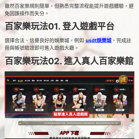
雖然百家樂規則簡單，但熟悉完整流程能提升遊戲體驗，避
免因誤操作而失分。
百家樂玩法01. 登入遊戲平台
選擇合法、信譽良好的娛樂城，例如
usdt娛樂城
，完成註
冊與帳號驗證即可進入遊戲大廳。
百家樂玩法02. 進入真人百家樂館