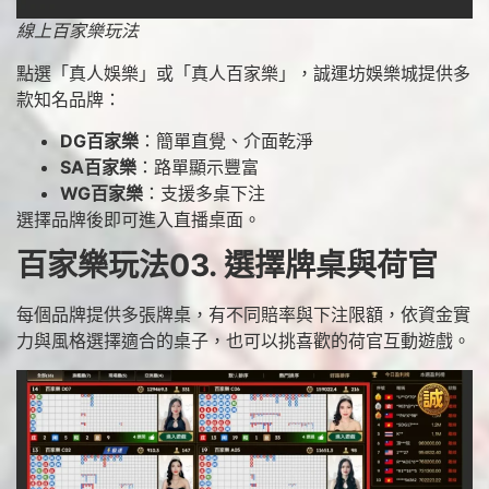
線上百家樂玩法
點選「真人娛樂」或「真人百家樂」，誠運坊娛樂城提供多
款知名品牌：
DG百家樂
：簡單直覺、介面乾淨
SA百家樂
：路單顯示豐富
WG百家樂
：支援多桌下注
選擇品牌後即可進入直播桌面。
百家樂玩法03. 選擇牌桌與荷官
每個品牌提供多張牌桌，有不同賠率與下注限額，依資金實
力與風格選擇適合的桌子，也可以挑喜歡的荷官互動遊戲。