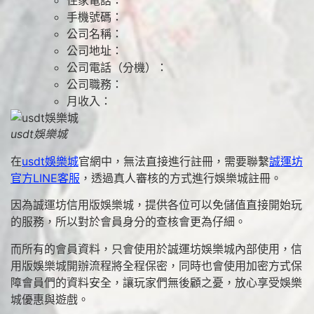
手機號碼：
公司名稱：
公司地址：
公司電話（分機）：
公司職務：
月收入：
usdt娛樂城
在
usdt娛樂城
官網中，無法直接進行註冊，需要聯繫
誠運坊
官方LINE客服
，透過真人審核的方式進行娛樂城註冊。
因為誠運坊信用版娛樂城，提供各位可以免儲值直接開始玩
的服務，所以對於會員身分的查核會更為仔細。
而所有的會員資料，只會使用於誠運坊娛樂城內部使用，信
用版娛樂城開辦流程將全程保密，同時也會使用加密方式保
障會員們的資料安全，讓玩家們無後顧之憂，放心享受娛樂
城優惠與遊戲。