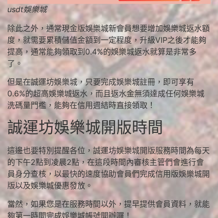
usdt娛樂城
除此之外，通常現金版娛樂城新會員想要增加娛樂城返水額
度，就需要累積儲值金額到一定程度，升級VIP之後才能夠
提高，通常能夠領取到0.4%的娛樂城返水就算是非常多
了。
但是在誠運坊娛樂城，只要完成娛樂城註冊，即可享有
0.6%的超高娛樂城返水，而且返水金無須達成任何娛樂城
洗碼量門檻，能夠在信用週結時直接領取！
誠運坊娛樂城開版時間
這邊也要特別提醒各位，誠運坊娛樂城開版服務時間為每天
的下午2點到凌晨2點，在這段時間內審核主管們會進行會
員身分查核，以最快的速度協助會員們完成信用版娛樂城開
版以及娛樂城優惠發放。
當然，如果您是在服務時間以外，提早提供會員資料，就能
夠第一時間完成娛樂城帳號開辦囉！