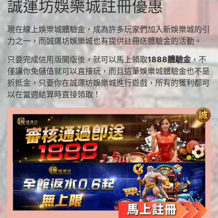
誠運坊娛樂城註冊優惠
現在線上娛樂城體驗金，成為許多玩家們加入新娛樂城的引
力之一，而誠運坊娛樂城也有提供註冊送體驗金的活動。
只要完成信用版開版後，就可以馬上領取
1888體驗金
，不
僅讓你免儲值就可以直接玩，而且這筆娛樂城體驗金也不是
折抵金，只要你在誠運坊娛樂城進行遊戲，所有的獲利都可
以在當週結算時直接領取！