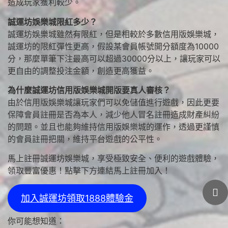
造成玩家獲利較少。
誠運坊娛樂城限紅多少？
誠運坊娛樂城雖然有限紅，但是相較於多數信用版娛樂城，
誠運坊的限紅彈性更高，假設某會員帳號開分額度為10000
分，那麼單筆下注最高可以超過30000分以上，讓玩家可以
更自由的調整投注金額，創造更高獲益。
為什麼誠運坊信用版娛樂城開版要真人審核？
由於信用版娛樂城讓玩家們可以免儲值進行遊戲，因此更要
保障會員註冊是否為本人，減少他人冒名註冊造成財產糾紛
的問題。並且也能夠維持信用版娛樂城的運作，透過更謹慎
的會員註冊把關，維持平台遊戲的公平性。
馬上註冊誠運坊娛樂城，享受極致安全、便利的遊戲體驗，
領取豐富優惠！點擊下方連結馬上註冊加入！
加入誠運坊領取1888體驗金
你可能想知道：