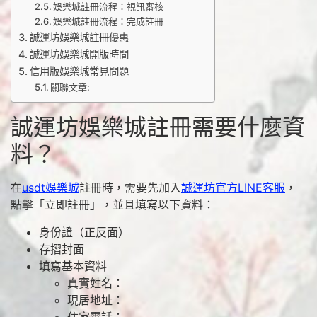
娛樂城註冊流程：視訊審核
娛樂城註冊流程：完成註冊
誠運坊娛樂城註冊優惠
誠運坊娛樂城開版時間
信用版娛樂城常見問題
關聯文章:
誠運坊娛樂城註冊需要什麼資
料？
在
usdt娛樂城
註冊時，需要先加入
誠運坊官方LINE客服
，
點擊「立即註冊」，並且填寫以下資料：
身份證（正反面）
存摺封面
填寫基本資料
真實姓名：
現居地址：
住家電話：