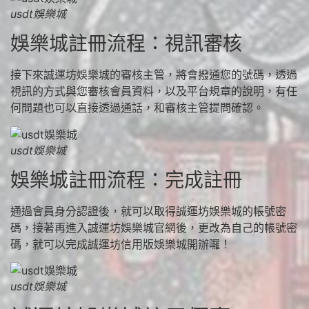
usdt娛樂城
娛樂城註冊流程：視訊審核
接下來誠運坊娛樂城的審核主管，將會撥通您的號碼，透過
視訊的方式與您審核會員資料，以及平台規章的說明，有任
何問題也可以直接透過通話，和審核主管提問確認。
usdt娛樂城
娛樂城註冊流程：完成註冊
通過會員身分認證後，就可以取得誠運坊娛樂城的帳號密
碼，接著再進入誠運坊娛樂城官網後，更改為自己的帳號密
碼，就可以完成誠運坊信用版娛樂城開辦囉！
usdt娛樂城