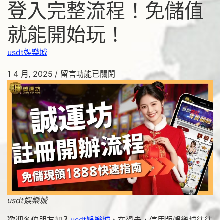
登入完整流程！免儲值
就能開始玩！
usdt娛樂城
1 4 月, 2025
/
留言功能已關閉
usdt娛樂城
歡迎各位朋友加入
usdt娛樂城
，在過去，信用版娛樂城往往