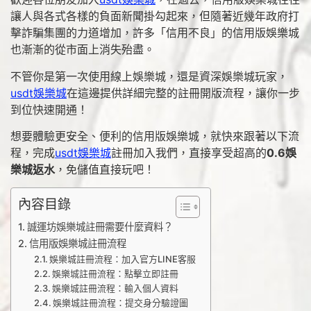
讓人與各式各樣的負面新聞掛勾起來，但隨著近幾年政府打
擊詐騙集團的力道增加，許多「信用不良」的信用版娛樂城
也漸漸的從市面上消失殆盡。
不管你是第一次使用線上娛樂城，還是資深娛樂城玩家，
usdt娛樂城
在這邊提供詳細完整的註冊開版流程，讓你一步
到位快速開通！
想要體驗更安全、便利的信用版娛樂城，就快來跟著以下流
程，完成
usdt娛樂城
註冊加入我們，直接享受超高的
0.6娛
樂城返水
，免儲值直接玩吧！
內容目錄
誠運坊娛樂城註冊需要什麼資料？
信用版娛樂城註冊流程
娛樂城註冊流程：加入官方LINE客服
娛樂城註冊流程：點擊立即註冊
娛樂城註冊流程：輸入個人資料
娛樂城註冊流程：提交身分驗證圖