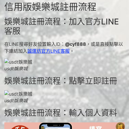
信用版娛樂城註冊流程
娛樂城註冊流程：加入官方LINE
客服
在LINE搜尋好友位置輸入ID：
@cyf888
，或是直接點擊以
下連結加入
誠運坊官方LINE客服
。
usdt娛樂城
娛樂城註冊流程：點擊立即註冊
usdt娛樂城
娛樂城註冊流程：輸入個人資料