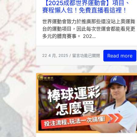
【2025成都世界運動會】項目、
賽程懶人包！免費直播看這裡！
世界運動會致力於推廣那些還沒站上奧運舞
台的運動項目，因此每次世運會都能看見更
多元的體育賽事。 202...
Read more
22 4 月, 2025 /
留言功能已關閉