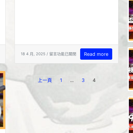
Read more
18 4 月, 2025 /
留言功能已關閉
上一頁
1
...
3
4