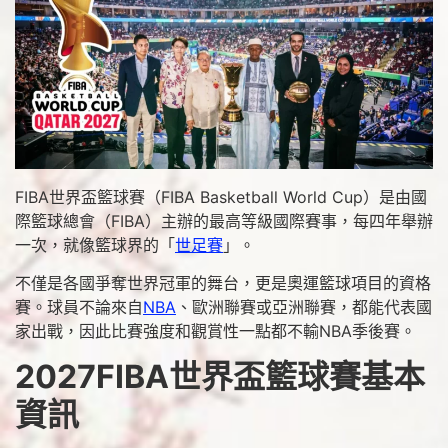
FIBA世界盃籃球賽（FIBA Basketball World Cup）是由國
際籃球總會（FIBA）主辦的最高等級國際賽事，每四年舉辦
一次，就像籃球界的「
世足賽
」。
不僅是各國爭奪世界冠軍的舞台，更是奧運籃球項目的資格
賽。球員不論來自
NBA
、歐洲聯賽或亞洲聯賽，都能代表國
家出戰，因此比賽強度和觀賞性一點都不輸NBA季後賽。
2027FIBA世界盃籃球賽基本
資訊