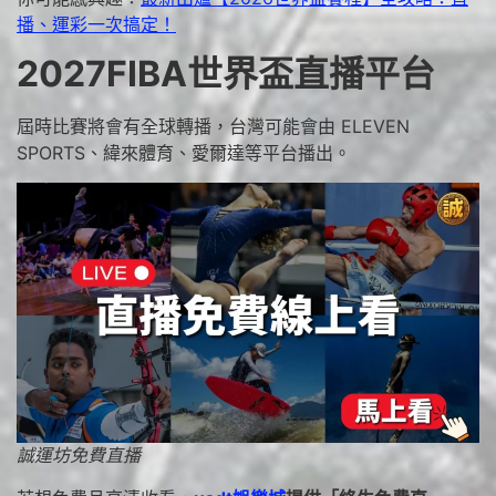
播、運彩一次搞定！
2027FIBA世界盃直播平台
屆時比賽將會有全球轉播，台灣可能會由 ELEVEN
SPORTS、緯來體育、愛爾達等平台播出。
誠運坊免費直播