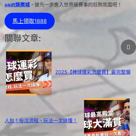
usdt娛樂城
，搶先一步進入世界級賽事的狂熱氛圍吧！
馬上領取1888
關聯文章:
2025【棒球運彩怎麼買】最完整懶
人包！投注流程、玩法一次搞懂！