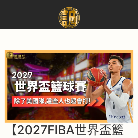
【2027FIBA世界盃籃