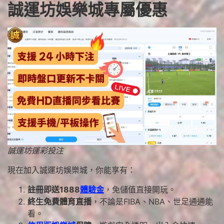
誠運坊娛樂城專屬優惠
誠運坊運彩投注
現在加入誠運坊娛樂城，你能享有：
註冊即送1888
體驗金
，免儲值直接開玩。
終生免費體育直播
，不論是FIBA、NBA、世足通通能
看。