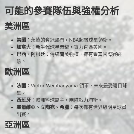
可能的參賽隊伍與強權分析
美洲區
美國
：永遠的奪冠熱門，NBA超級球星領銜。
加拿大
：新生代球星閃耀，實力直逼美國。
巴西、阿根廷
：傳統南美強權，擁有豐富國際賽經
驗。
歐洲區
法國
：Victor Wembanyama 領軍，未來最受矚目球
星。
西班牙
：歐洲籃球霸主，團隊戰力均衡。
塞爾維亞、立陶宛、希臘
：每次都有世界級明星球員
出賽。
亞洲區