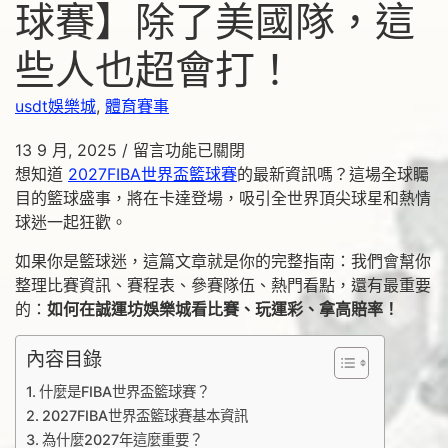
球賽】除了美國隊，這
些人也超會打！
usdt娛樂城
,
體育賽事
13 9 月, 2025
/
留言功能已關閉
想知道
2027FIBA世界盃籃球賽
的最新資訊嗎？這場全球矚
目的籃球盛事，將在卡達登場，吸引全世界頂尖球星和熱情
球迷一起狂歡。
如果你是籃球迷，這篇文章就是你的完整指南：我們會幫你
整理比賽資訊、賽程表、參賽隊伍、熱門看點，還有最重要
的：
如何在誠運坊娛樂城看比賽、玩運彩、拿高賠率！
內容目錄
什麼是FIBA世界盃籃球賽？
2027FIBA世界盃籃球賽基本資訊
為什麼2027年這麼重要？