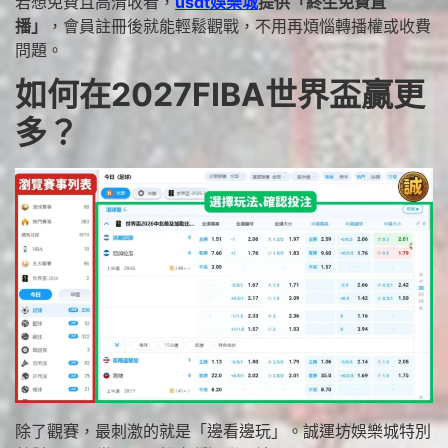
若想免費且高清收看，
usdt娛樂城
提供「終生免費直
播」
，會員註冊後就能輕鬆觀戰，不用再煩惱轉播權或收費
問題。
如何在2027FIBA世界盃贏更
多？
除了觀賽，最刺激的就是「邊看邊玩」。誠運坊娛樂城特別