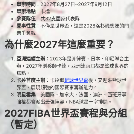
舉辦時間
：2027年8月27日~2027年9月12日
舉辦地點
：卡達
參賽隊伍
：共32支國家代表隊
賽事性質
：不僅是世界盃，還是2028洛杉磯奧運的門
票爭奪戰
為什麼2027年這麼重要？
亞洲連續主辦
：2023年是菲律賓、日本、印尼聯合主
辦，2027年則移師卡達，亞洲連兩屆都是籃球世界的
焦點。
卡達首度主辦
：卡達繼
足球世界盃
後，又迎來籃球世
界盃，展現超強的國際賽事籌辦能力。
明星雲集
：美國隊、加拿大、法國、澳洲、西班牙等
強權都會派出最強陣容，NBA球星一字排開。
2027FIBA世界盃賽程與分組
（暫定）